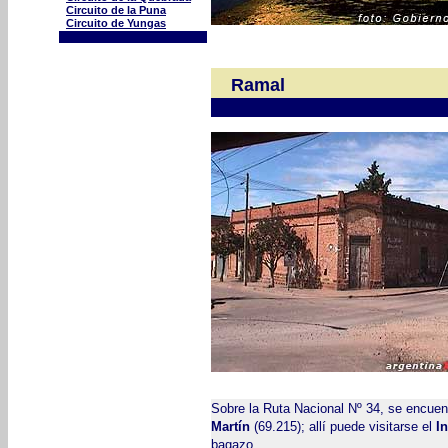
Circuito de la Puna
Circuito de Yungas
e
Ramal
Sobre la Ruta Nacional Nº 34, se encuen
Martín
(69.215); allí puede visitarse el
I
bagazo.