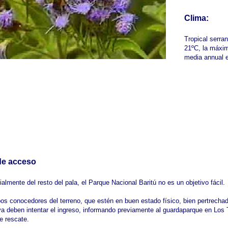
Clima:
Tropical serra
21ºC, la máxim
media annual 
e acceso
ialmente del resto del pala, el Parque Nacional Baritú no es un objetivo fácil.
os conocedores del terreno, que estén en buen estado físico, bien pertrecha
va deben intentar el ingreso, informando previamente al guardaparque en Los 
de rescate.