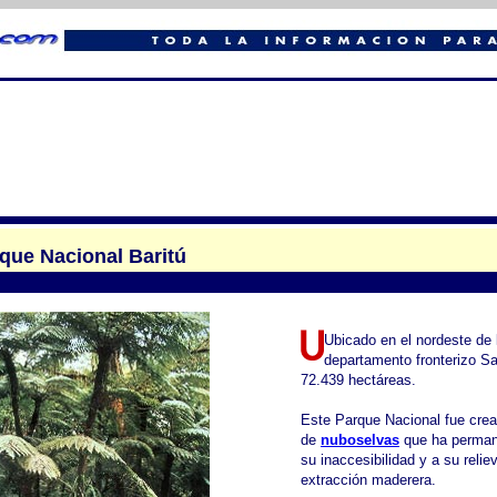
ue Nacional Baritú
Ubicado en el nordeste de 
departamento fronterizo San
72.439 hectáreas.
Este Parque Nacional fue crea
de
nuboselvas
que ha permane
su inaccesibilidad y a su reliev
extracción maderera.