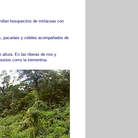
ollan bosquecitos de mirtáceas con
as, pacaráes y cebiles acompañados de
altura. En las riberas de ríos y
bustos como la trementina.