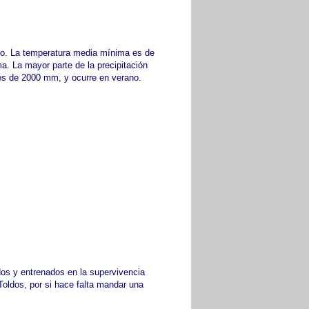
no. La temperatura media mínima es de
a. La mayor parte de la precipitación
es de 2000 mm, y ocurre en verano.
dos y entrenados en la supervivencia
Toldos, por si hace falta mandar una