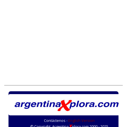
Contáctenos -
English Version
X
© Copyright. Argentina
plora.com 2000 - 2025