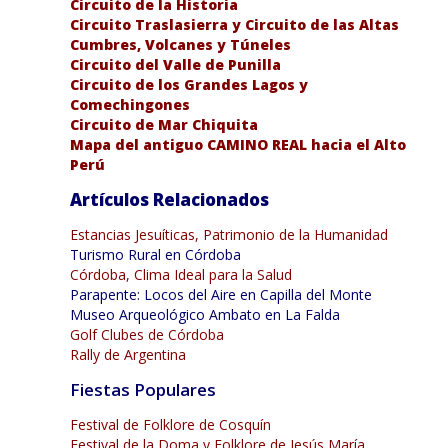
Circuito de la Historia
Circuito Traslasierra y Circuito de las Altas
Cumbres, Volcanes y Túneles
Circuito del Valle de Punilla
Circuito de los Grandes Lagos y
Comechingones
Circuito de Mar Chiquita
Mapa del antiguo CAMINO REAL hacia el Alto
Perú
Artículos Relacionados
Estancias Jesuíticas, Patrimonio de la Humanidad
Turismo Rural en Córdoba
Córdoba, Clima Ideal para la Salud
Parapente: Locos del Aire en Capilla del Monte
Museo Arqueológico Ambato en La Falda
Golf Clubes de Córdoba
Rally de Argentina
Fiestas Populares
Festival de Folklore de Cosquín
Festival de la Doma y Folklore de Jesús María