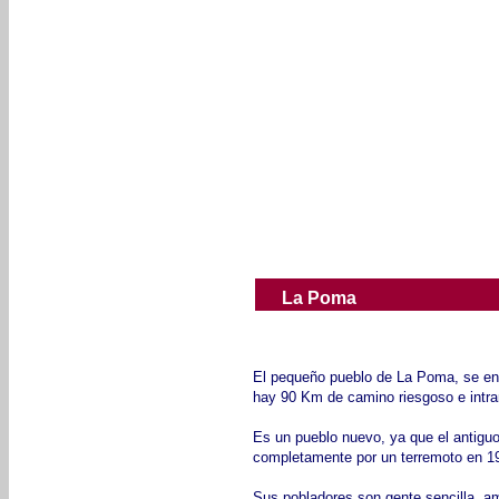
La Poma
El pequeño pueblo de La Poma, se e
hay 90 Km de camino riesgoso e intran
Es un pueblo nuevo, ya que el antiguo
completamente por un terremoto en 1
Sus pobladores son gente sencilla, am