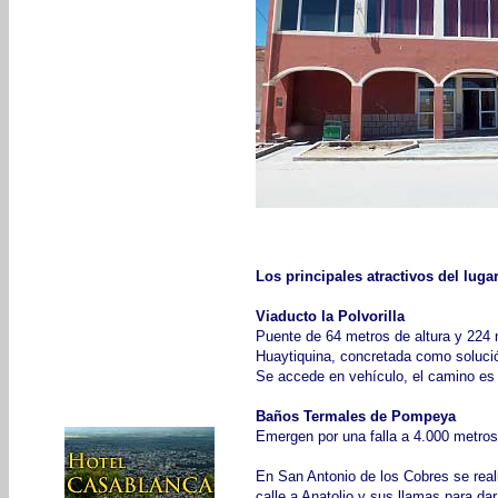
Los principales atractivos del luga
Viaducto la Polvorilla
Puente de 64 metros de altura y 224 
Huaytiquina, concretada como solución
Se accede en vehículo, el camino es 
Baños Termales de Pompeya
Emergen por una falla a 4.000 metros 
En San Antonio de los Cobres se real
calle a Anatolio y sus llamas para dar