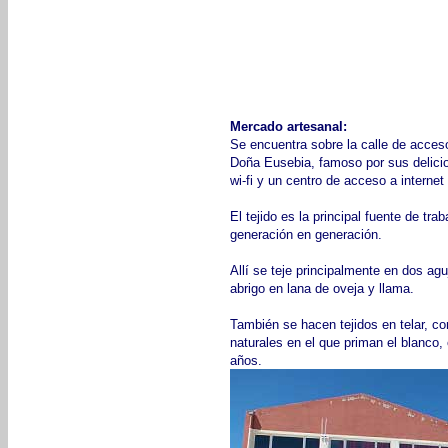
Mercado artesanal:
Se encuentra sobre la calle de acceso 
Doña Eusebia, famoso por sus delici
wi-fi y un centro de acceso a internet 
El tejido es la principal fuente de t
generación en generación.
Allí se teje principalmente en dos ag
abrigo en lana de oveja y llama.
También se hacen tejidos en telar, co
naturales en el que priman el blanco,
años.